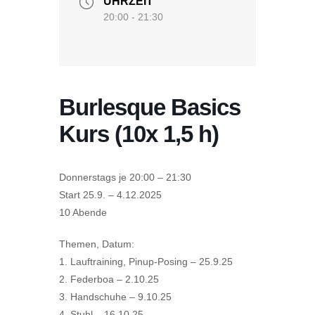
UHRZEIT
20:00 - 21:30
Burlesque Basics
Kurs (10x 1,5 h)
Donnerstags je 20:00 – 21:30
Start 25.9. – 4.12.2025
10 Abende
Themen, Datum:
1. Lauftraining, Pinup-Posing – 25.9.25
2. Federboa – 2.10.25
3. Handschuhe – 9.10.25
4. Stuhl – 16.10.25