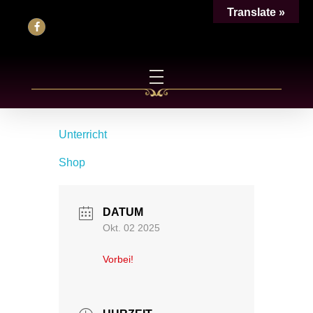
Translate »
Unterricht
Shop
DATUM
Okt. 02 2025
Vorbei!