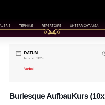
ALERIE
TERMINE
REPERTOIRE
UNTERRICHT/JGA
DATUM
Nov. 28 2024
Vorbei!
Burlesque AufbauKurs (10x 