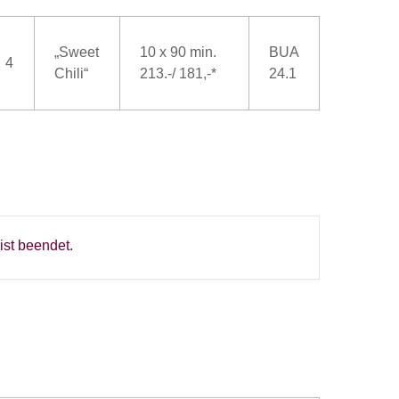
„Sweet
10 x 90 min.
BUA
4
Chili“
213.-/ 181,-*
24.1
ist beendet.