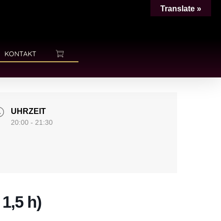
Translate »
KONTAKT
UHRZEIT
20:00 - 21:30
1,5 h)