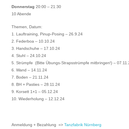
Donnerstag
20:00 – 21:30
10 Abende
Themen, Datum:
1. Lauftraining, Pinup-Posing – 26.9.24
2. Federboa – 10.10.24
3. Handschuhe – 17.10.24
4. Stuhl – 24.10.24
5. Strümpfe (Bitte Übungs-Strapsstrümpfe mitbringen!) – 07.11.
6. Wand – 14.11.24
7. Boden – 21.11.24
8. BH + Pasties – 28.11.24
9. Korsett 1×1 – 05.12.24
10. Wiederholung – 12.12.24
Anmeldung + Bezahlung =>
Tanzfabrik Nürnberg