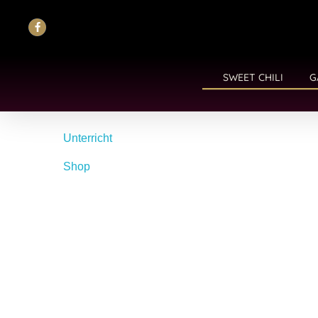
SWEET CHILI
G
Unterricht
Shop