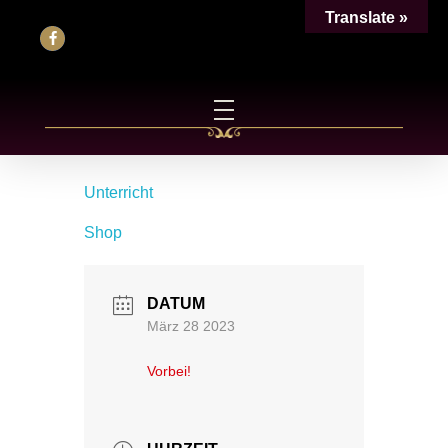
Translate »
Unterricht
Shop
DATUM
März 28 2023
Vorbei!