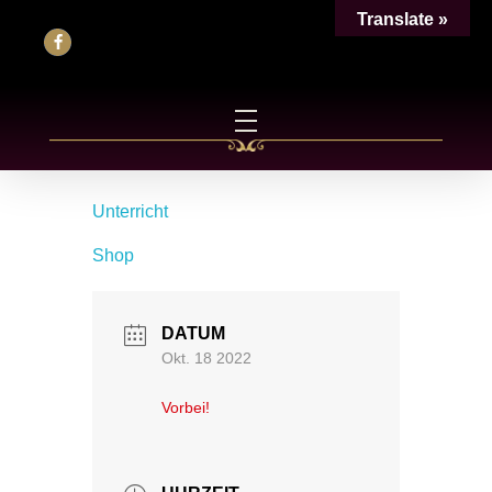
Translate »
Unterricht
Shop
DATUM
Okt. 18 2022
Vorbei!