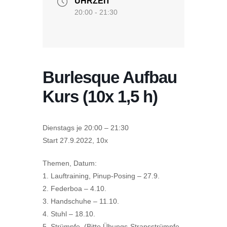
UHRZEIT
20:00 - 21:30
Burlesque Aufbau
Kurs (10x 1,5 h)
Dienstags je 20:00 – 21:30
Start 27.9.2022, 10x
Themen, Datum:
1. Lauftraining, Pinup-Posing – 27.9.
2. Federboa – 4.10.
3. Handschuhe – 11.10.
4. Stuhl – 18.10.
5. Strümpfe (Bitte Übungs-Strapsstrümpfe