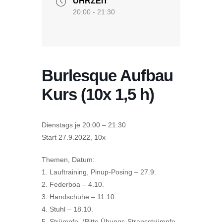
UHRZEIT
20:00 - 21:30
Burlesque Aufbau
Kurs (10x 1,5 h)
Dienstags je 20:00 – 21:30
Start 27.9.2022, 10x
Themen, Datum:
1. Lauftraining, Pinup-Posing – 27.9.
2. Federboa – 4.10.
3. Handschuhe – 11.10.
4. Stuhl – 18.10.
5. Strümpfe (Bitte Übungs-Strapsstrümpfe