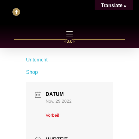
Translate »
Unterricht
Shop
DATUM
Nov. 29 2022
Vorbei!