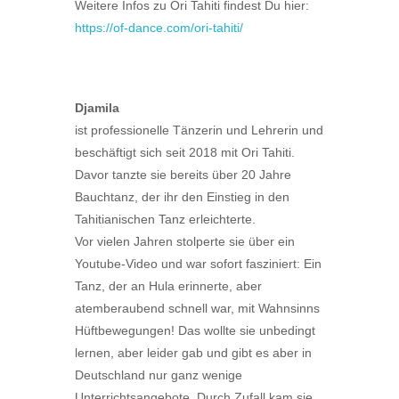
Weitere Infos zu Ori Tahiti findest Du hier:
https://of-dance.com/ori-tahiti/
Djamila
ist professionelle Tänzerin und Lehrerin und
beschäftigt sich seit 2018 mit Ori Tahiti.
Davor tanzte sie bereits über 20 Jahre
Bauchtanz, der ihr den Einstieg in den
Tahitianischen Tanz erleichterte.
Vor vielen Jahren stolperte sie über ein
Youtube-Video und war sofort fasziniert: Ein
Tanz, der an Hula erinnerte, aber
atemberaubend schnell war, mit Wahnsinns
Hüftbewegungen! Das wollte sie unbedingt
lernen, aber leider gab und gibt es aber in
Deutschland nur ganz wenige
Unterrichtsangebote. Durch Zufall kam sie