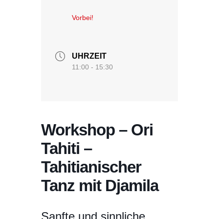
Vorbei!
UHRZEIT
11:00 - 15:30
Workshop – Ori
Tahiti –
Tahitianischer
Tanz mit Djamila
Sanfte und sinnliche