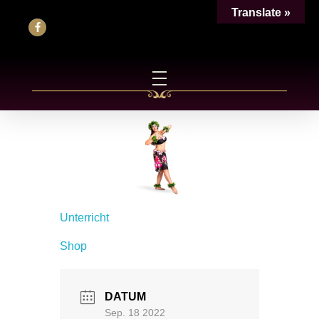
Translate »
Unterricht
Shop
DATUM
Sep. 18 2022