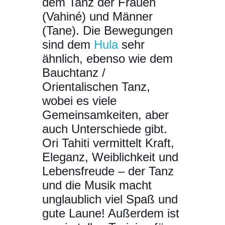
dem Tanz der Frauen
(Vahiné) und Männer
(Tane). Die Bewegungen
sind dem
Hula
sehr
ähnlich, ebenso wie dem
Bauchtanz /
Orientalischen Tanz,
wobei es viele
Gemeinsamkeiten, aber
auch Unterschiede gibt.
Ori Tahiti vermittelt Kraft,
Eleganz, Weiblichkeit und
Lebensfreude – der Tanz
und die Musik macht
unglaublich viel Spaß und
gute Laune! Außerdem ist