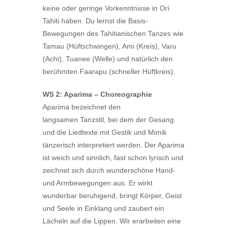
keine oder geringe Vorkenntnisse in Ori
Tahiti haben. Du lernst die Basis-
Bewegungen des Tahitianischen Tanzes wie
Tamau (Hüftschwingen), Ami (Kreis), Varu
(Acht), Tuanee (Welle) und natürlich den
berühmten Faarapu (schneller Hüftkreis).
WS 2: Aparima – Choreographie
Aparima bezeichnet den
langsamen Tanzstil, bei dem der Gesang
und die Liedtexte mit Gestik und Mimik
tänzerisch interpretiert werden. Der Aparima
ist weich und sinnlich, fast schon lyrisch und
zeichnet sich durch wunderschöne Hand-
und Armbewegungen aus. Er wirkt
wunderbar beruhigend, bringt Körper, Geist
und Seele in Einklang und zaubert ein
Lächeln auf die Lippen. Wir erarbeiten eine