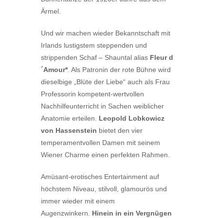
Ärmel.
Und wir machen wieder Bekanntschaft mit
Irlands lustigstem steppenden und
strippenden Schaf – Shauntal alias
Fleur d
´Amour*
. Als Patronin der rote Bühne wird
dieselbige „Blüte der Liebe“ auch als Frau
Professorin kompetent-wertvollen
Nachhilfeunterricht in Sachen weiblicher
Anatomie erteilen.
Leopold Lobkowicz
von Hassenstein
bietet den vier
temperamentvollen Damen mit seinem
Wiener Charme einen perfekten Rahmen.
Amüsant-erotisches Entertainment auf
höchstem Niveau, stilvoll, glamourös und
immer wieder mit einem
Augenzwinkern.
Hinein in ein Vergnügen