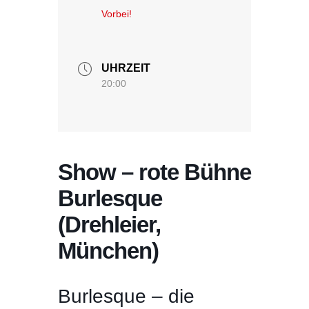
Vorbei!
UHRZEIT
20:00
Show – rote Bühne
Burlesque
(Drehleier,
München)
Burlesque – die