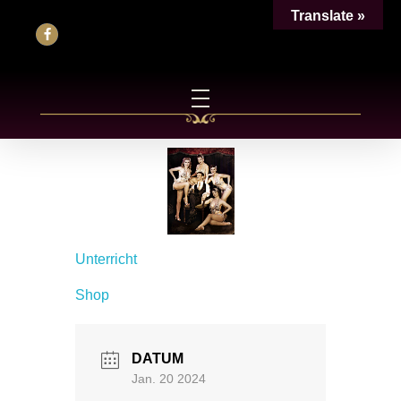
Translate »
Unterricht
Shop
DATUM
Jan. 20 2024