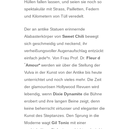
Hüllen fallen lassen, und seien sie noch so
spektakulär mit Strass, Pailletten, Federn
und Kilometern von Tüll veredelt.
Der an antike Statuen erinnernde
Alabasterkörper von
Sweet Chili
bewegt
sich geschmeidig und neckend, ihr
verheißungsvoller Augenaufschlag entzückt
einfach jede*n. Von Frau Prof. Dr.
Fleur d
´Amour*
werden wir über die Stellung der
Vulva in der Kunst von der Antike bis heute
unterrichtet und noch vieles mehr. Die Zeit
der glamourösen Hollywood Revuen wird
lebendig, wenn
Dixie Dynamite
die Bühne
erobert und ihre langen Beine zeigt, denn
keine beherrscht virtuoser und eleganter die
Kunst des Steptanzes. Den Sprung in die
Moderne wagt
Gil Tonic
mit einer