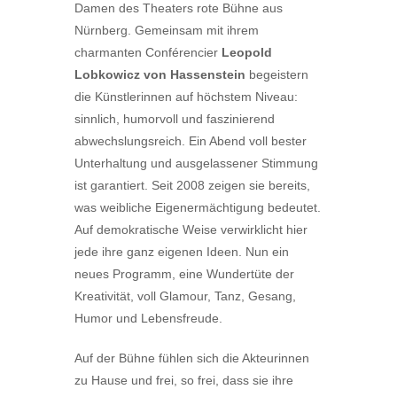
Damen des Theaters rote Bühne aus
Nürnberg. Gemeinsam mit ihrem
charmanten Conférencier
Leopold
Lobkowicz von Hassenstein
begeistern
die Künstlerinnen auf höchstem Niveau:
sinnlich, humorvoll und faszinierend
abwechslungsreich. Ein Abend voll bester
Unterhaltung und ausgelassener Stimmung
ist garantiert. Seit 2008 zeigen sie bereits,
was weibliche Eigenermächtigung bedeutet.
Auf demokratische Weise verwirklicht hier
jede ihre ganz eigenen Ideen. Nun ein
neues Programm, eine Wundertüte der
Kreativität, voll Glamour, Tanz, Gesang,
Humor und Lebensfreude.
Auf der Bühne fühlen sich die Akteurinnen
zu Hause und frei, so frei, dass sie ihre