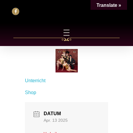
Translate »
Unterricht
Shop
DATUM
Apr. 13 2025