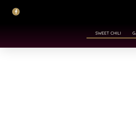
SWEET CHILI
G