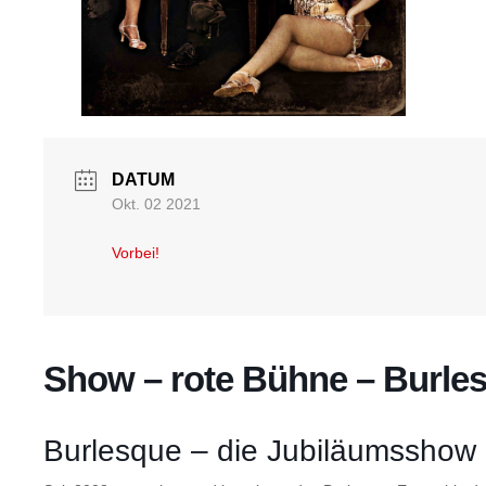
DATUM
Okt. 02 2021
Vorbei!
Show – rote Bühne – Burl
Burlesque – die Jubiläumsshow