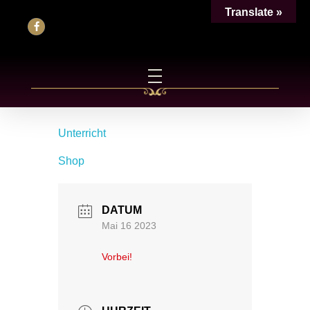
Translate »
Unterricht
Shop
DATUM
Mai 16 2023
Vorbei!