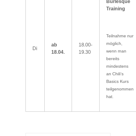
Burlesque
Training
Teilnahme nur
möglich,
ab
18.00-
Di
wenn man
18.04.
19.30
bereits
mindestens
an Chili‘s
Basics Kurs
teilgenommen
hat.