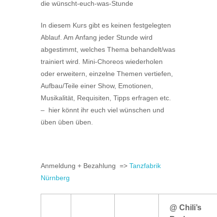
die wünscht-euch-was-Stunde
In diesem Kurs gibt es keinen festgelegten
Ablauf. Am Anfang jeder Stunde wird
abgestimmt, welches Thema behandelt/was
trainiert wird. Mini-Choreos wiederholen
oder erweitern, einzelne Themen vertiefen,
Aufbau/Teile einer Show, Emotionen,
Musikalität, Requisiten, Tipps erfragen etc.
– hier könnt ihr euch viel wünschen und
üben üben üben.
Anmeldung + Bezahlung =>
Tanzfabrik
Nürnberg
@ Chili’s