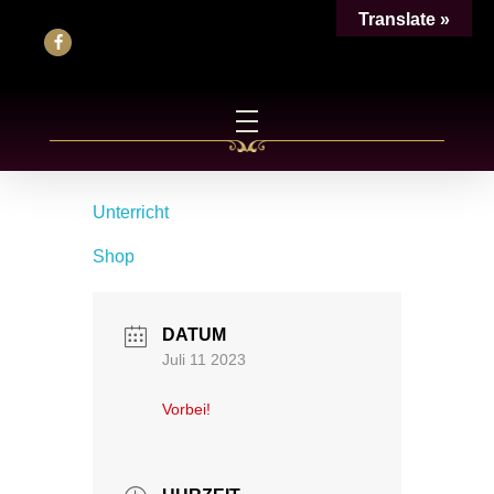
Translate »
Unterricht
Shop
DATUM
Juli 11 2023
Vorbei!