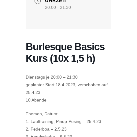
UHRZEIT
20:00 - 21:30
Burlesque Basics
Kurs (10x 1,5 h)
Dienstags je 20:00 – 21:30
geplanter Start 18.4.2023, verschoben auf
25.4.23
10 Abende
Themen, Datum:
1. Lauftraining, Pinup-Posing – 25.4.23
2. Federboa – 2.5.23
3. Handschuhe – 9.5.23