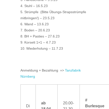
4. Stuhl – 16.5.23
5. Strümpfe (Bitte Übungs-Strapsstrümpfe
mitbringen!) – 23.5.23
6. Wand – 13.6.23
7. Boden – 20.6.23
8. BH + Pasties – 27.6.23
9. Korsett 1×1 – 4.7.23
10. Wiederholung – 11.7.23
Anmeldung + Bezahlung =>
Tanzfabrik
Nürnberg
#
ab
20.00-
Di
Burlesque
18.04.
21.30