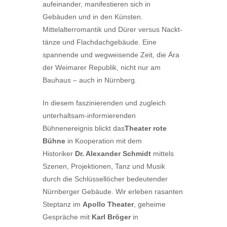
aufeinander, manifestieren sich in
Gebäuden und in den Künsten.
Mittelalterromantik und Dürer versus Nackt­
tänze und Flachdachgebäude. Eine
spannende und wegweisende Zeit, die Ära
der Weimarer Republik, nicht nur am
Bauhaus – auch in Nürnberg.
In diesem faszinierenden und zugleich
unterhaltsam-informierenden
Bühnenereignis blickt das
Theater rote
Bühne
in Kooperation mit dem
Historiker
Dr. Alexander Schmidt
mittels
Szenen, Projektionen, Tanz und Musik
durch die Schlüssellöcher bedeutender
Nürnberger Gebäude. Wir erleben rasanten
Steptanz im
Apollo Theater
, geheime
Gespräche mit
Karl Bröger
in