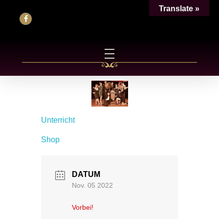
Translate »
Unterricht
Shop
DATUM
Nov. 05 2022
Vorbei!