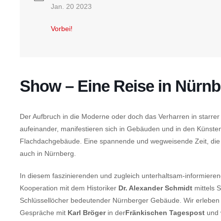
Jan. 20 2023
Vorbei!
Show – Eine Reise in Nürnb
Der Aufbruch in die Moderne oder doch das Verharren in starrer 
aufeinander, manifestieren sich in Gebäuden und in den Künsten
Flachdachgebäude. Eine spannende und wegweisende Zeit, die 
auch in Nürnberg.
In diesem faszinierenden und zugleich unterhaltsam-informieren
Kooperation mit dem Historiker
Dr. Alexander Schmidt
mittels 
Schlüssellöcher bedeutender Nürnberger Gebäude. Wir erleben
Gespräche mit
Karl Bröger
in der
Fränkischen Tagespost
und w