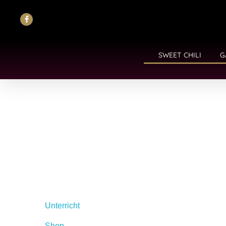
SWEET CHILI
G
Unterricht
Shop