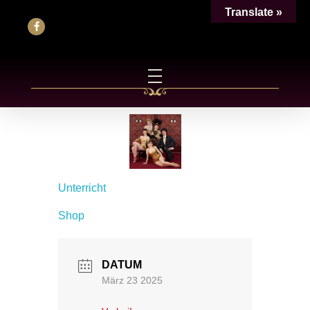
Translate »
Unterricht
Shop
DATUM
März 23 2025