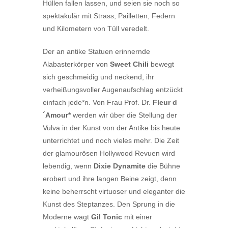
Hüllen fallen lassen, und seien sie noch so
spektakulär mit Strass, Pailletten, Federn
und Kilometern von Tüll veredelt.
Der an antike Statuen erinnernde
Alabasterkörper von
Sweet Chili
bewegt
sich geschmeidig und neckend, ihr
verheißungsvoller Augenaufschlag entzückt
einfach jede*n. Von Frau Prof. Dr.
Fleur d
´Amour*
werden wir über die Stellung der
Vulva in der Kunst von der Antike bis heute
unterrichtet und noch vieles mehr. Die Zeit
der glamourösen Hollywood Revuen wird
lebendig, wenn
Dixie Dynamite
die Bühne
erobert und ihre langen Beine zeigt, denn
keine beherrscht virtuoser und eleganter die
Kunst des Steptanzes. Den Sprung in die
Moderne wagt
Gil Tonic
mit einer