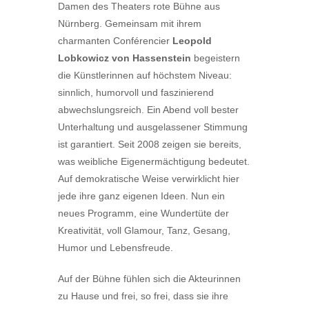
Damen des Theaters rote Bühne aus
Nürnberg. Gemeinsam mit ihrem
charmanten Conférencier
Leopold
Lobkowicz von Hassenstein
begeistern
die Künstlerinnen auf höchstem Niveau:
sinnlich, humorvoll und faszinierend
abwechslungsreich. Ein Abend voll bester
Unterhaltung und ausgelassener Stimmung
ist garantiert. Seit 2008 zeigen sie bereits,
was weibliche Eigenermächtigung bedeutet.
Auf demokratische Weise verwirklicht hier
jede ihre ganz eigenen Ideen. Nun ein
neues Programm, eine Wundertüte der
Kreativität, voll Glamour, Tanz, Gesang,
Humor und Lebensfreude.
Auf der Bühne fühlen sich die Akteurinnen
zu Hause und frei, so frei, dass sie ihre