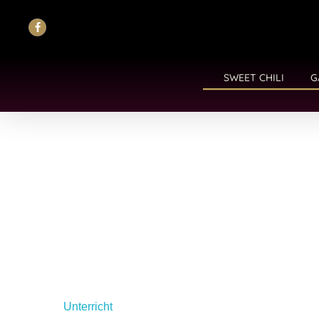
SWEET CHILI
G
Unterricht