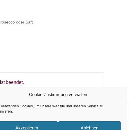
 Prosecco oder Saft
ist beendet.
Cookie-Zustimmung verwalten
r verwenden Cookies, um unsere Website und unseren Service zu
imieren.
TWITTER
FACEBOOK
INSTAGRAM
Akzeptieren
Ablehnen